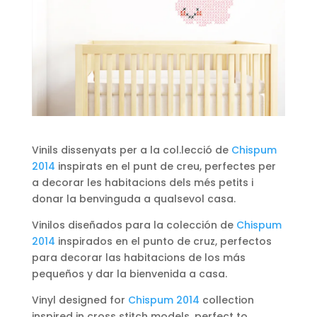
Vinils dissenyats per a la col.lecció de
Chispum
2014
inspirats en el punt de creu, perfectes per
a decorar les habitacions dels més petits i
donar la benvinguda a qualsevol casa.
Vinilos diseñados para la colección de
Chispum
2014
inspirados en el punto de cruz, perfectos
para decorar las habitacions de los más
pequeños y dar la bienvenida a casa.
Vinyl designed for
Chispum 2014
collection
inspired in cross stitch models, perfect to