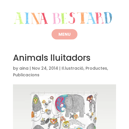
Animals lluitadors
by
aina
|
Nov 24, 2014
|
Il.lustració
,
Productes
,
Publicacions