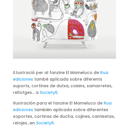
Il.lustració per al fanzine El Mameluco de
Rua
ediciones
també aplicada sobre diferents
suports, cortines de dutxa, coixins, samarretes,
rellotges… a
Society6
.
Ilustración para el fanzine El Mameluco de
Rua
ediciones
también aplicada sobre diferentes
soportes, cortinas de ducha, cojines, camisetas,
relojes…en
Society6.