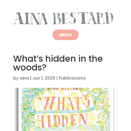
What’s hidden in the
woods?
by
aina
|
Jun 1, 2020
|
Publicacions